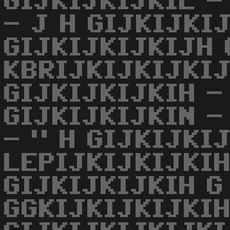
GIJKIJKIJKIL -
- J H GIJKIJKI
GIJKIJKIJKIJH 
KBRIJKIJKIJKIJ
GIJKIJKIJKIH -
GIJKIJKIJKIN -
- " H GIJKIJKI
LEPIJKIJKIJKIH
GIJKIJKIJKIH G
GGKIJKIJKIJKIH