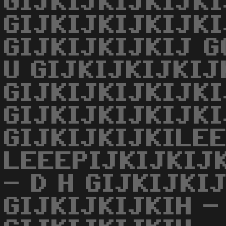
GIJKIJKIJKIJKI
GIJKIJKIJKIJKI
GIJKIJKIJKIJ G
U GIJKIJKIJKIJ
GIJKIJKIJKIJKI
GIJKIJKIJKIJKI
GIJKIJKIJKILEE
LEEEPIJKIJKIJK
- D H GIJKIJKIJ
GIJKIJKIJKIH -