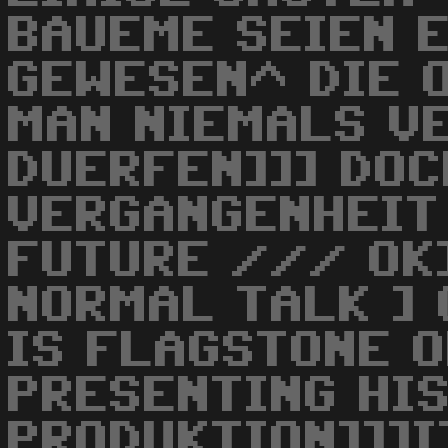
BAUEME SEIEN 
GEWESEN^ DIE 
MAN NIEMALS V
DUERFEN]]] DOC
VERGANGENHEI
FUTURE /// OK]
NORMAL TALK ] 
IS FLAGSTONE 
PRESENTING HI
PRODUKTION]]]I