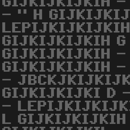
GIJKIJKIJKIH -
- " H GIJKIJKI
LEPIJKIJKIJKIH
GIJKIJKIJKIH G 
GIJKIJKIJKIH -
GIJKIJKIJKIH -
- JBCKJKIJKIJK
GIJKIJKIJKI D 
- LEPIJKIJKIJK
L GIJKIJKIJKIH 