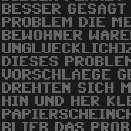
BESSER GESAGT 
PROBLEM DIE M
BEWOHNER WARE
UNGLUECKLICH]
DIESES PROBLE
VORSCHLAEGE G
DREHTEN SICH 
HIN UND HER K
PAPIERSCHEINCH
BLIEB DAS PRO