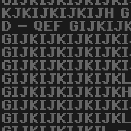
GIJKIJKIJKIJKI
KJKIJKIJKIJH G
D - QEF GIJKIJ
GIJKIJKIJKIJKI
GIJKIJKIJKIJKI
GIJKIJKIJKIJKI
GIJKIJKIJKIJKL
GIJKIJKIJKIJKH
GIJKIJKIJKIJKI
GIJKIJKIJKIJKL