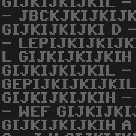
GIJKIJKIJKIL -
- JBCKJKIJKIJK
GIJKIJKIJKI D 
- LEPIJKIJKIJK
L GIJKIJKIJKIH 
GIJKIJKIJKIL -
GEPIJKIJKIJKI
GIJKIJKIJKIH -
- WEF GIJKIJKI
GIJKIJKIJKIH A