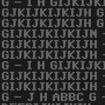
G - I H GIJKIJK
GJKIJKIJKIJH G
GJKIJKIJKIJH G
GIJKIJKIJKIJN 
GIJKIJKIJKIJH 
GIJKIJKIJKIJH 
G - I H GIJKIJK
GIJKIJKIJKIJH 
GIJKIJKIJKIJH 
G - J H ABBC G 