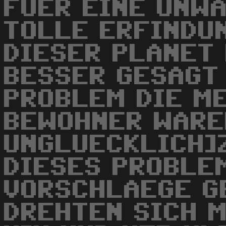
FUER EINE UNW
TOLLE ERFINDU
DIESER PLANET 
BESSER GESAGT 
PROBLEM DIE M
BEWOHNER WARE
UNGLUECKLICH]
DIESES PROBLE
VORSCHLAEGE G
DREHTEN SICH 