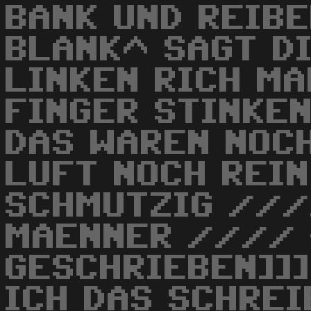
BANK UND REIBE
BLANK^ SAGT DI
LINKEN RICH MA
FINGER STINKEN
DAS WAREN NOCH
LUFT NOCH REIN
SCHMUTZIG ///
MAENNER //// 
GESCHRIEBEN]]]
ICH DAS SCHREI