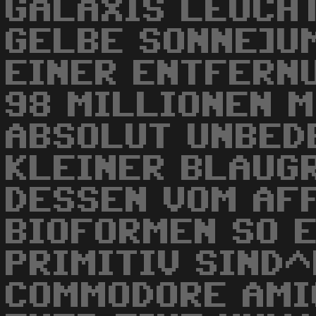
GALAXIS LEUCH
GELBE SONNE]UM
EINER ENTFERN
98 MILLIONEN M
ABSOLUT UNBED
KLEINER BLAUG
DESSEN VOM AF
BIOFORMEN SO 
PRIMITIV SIND^
COMMODORE AMI