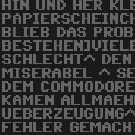
HIN UND HER K
PAPIERSCHEINCH
BLIEB DAS PRO
BESTEHEN]VIEL
SCHLECHT^ DEN
MISERABEL ^ S
DEM COMMODORE
KAMEN ALLMAEH
UEBERZEUGUNG^
FEHLER GEMACH