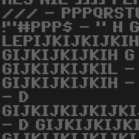
/// - PPPQRST
!"#PPP$ - " H 
LEPIJKIJKIJKIH
GIJKIJKIJKIH G
GIJKIJKIJKIL -
GIJKIJKIJKIH -
- D
GIJKIJKIJKIJK
- D GIJKIJKIJK