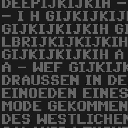
DEEPIJKIJKIH -
- I H GIJKIJKIJ
GIJKIJKIJKIH G
LBRIJKIJKIJKIH
GIJKIJKIJKIH A
A - WEF GIJKIJ
DRAUSSEN IN D
EINOEDEN EINES
MODE GEKOMMEN
DES WESTLICHE