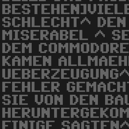
BESTEHEN]VIEL
SCHLECHT^ DEN
MISERABEL ^ S
DEM COMMODORE
KAMEN ALLMAEH
UEBERZEUGUNG^
FEHLER GEMACH
SIE VON DEN B
HERUNTERGEKOM
EINIGE SAGTEN^