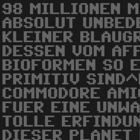
98 MILLIONEN M
ABSOLUT UNBED
KLEINER BLAUG
DESSEN VOM AF
BIOFORMEN SO 
PRIMITIV SIND^
COMMODORE AMI
FUER EINE UNW
TOLLE ERFINDU
DIESER PLANET 